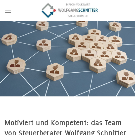
Zum
Inhalt
springen
Motiviert und Kompetent: das Team
von Steuerberater Wolfgang Schnitter