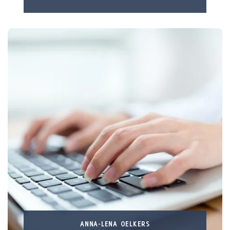
ANNA-LENA OELKERS