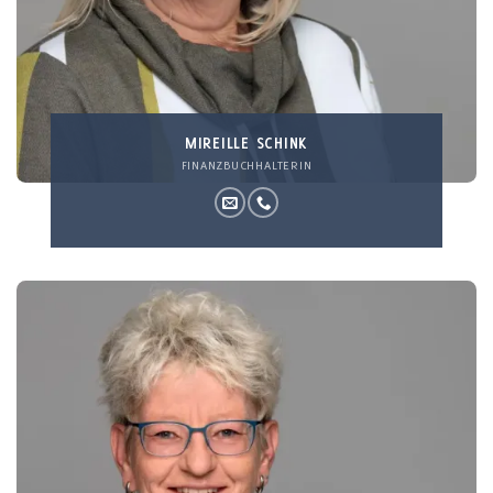
MIREILLE SCHINK
FINANZBUCHHALTERIN