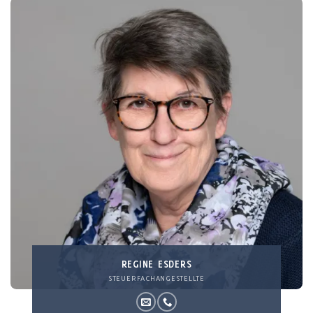
REGINE ESDERS
STEUERFACHANGESTELLTE